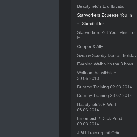
Beautyfield's Eru Ilúvatar
Starworkers Zqueese You In
Standbilder
Starworkers Zet Your Mind To
It
Cooper & Ally
Svea & Scooby Doo on holiday
Evening Walk with the 3 boys
Walk on the wildside
30.05.2013
Dummy Training 02.03.2014
Dummy Training 23.02.2014
Beautyfield's F-Wurf
08.03.2014
Ententeich / Duck Pond
09.03.2014
JP/R Training mit Odin