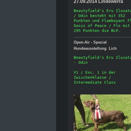
27.09.2014 Lindewerra
Beautyfield's Eru Iluvata
/ Odin besteht mit 352 
Punkten und Flamboyant Fl
Oasis of Peace / Flo mit 
295 Punkten die BLP.
Open-Air - Spezial
Hundeausstellung Lich
Beautyfield's Eru Iluvata
- Odin
V1 / Exc. 1 in der 
Zwischenklasse / 
Intermediate Class