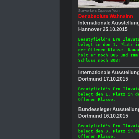
Starworkers Zqueese You In
Der absolute Wahnsinn
Internationale Ausstellun
Hannover 25.10.2015
Beautyfield's Eru Iluvata
belegt in den 1. Platz in
der Offenen Klasse. Danac
holt er noch BOS und zum 
Schluss noch BOB! 
Internationale Ausstellun
Dortmund 17.10.2015
Beautyfield's Eru Iluvata
belegt den 1. Platz in de
Offenen Klasse.
Bundessieger Ausstellun
Dortmund 16.10.2015
Beautyfield's Eru Iluvata
belegt den 3. Platz in de
Offenen Klasse.