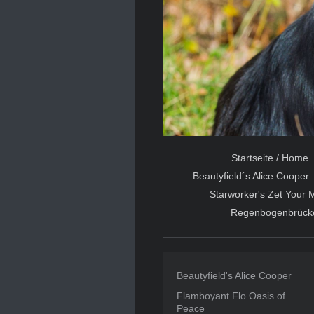
Startseite / Home
Beautyfield´s Alice Cooper
Starworker's Zet Your M
Regenbogenbrücke
Beautyfield's Alice Cooper
Flamboyant Flo Oasis of
Peace