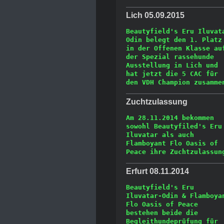
Lich 05.09.2015
Beautyfield's Eru Iluvata
Odin belegt den 1. Platz 
in der Offenen Klasse auf
der Spezial rassehunde 
Ausstellung in Lich und 
hat jetzt die 5 CAC für 
den VDH Champion zusamme
Zuchtzulassung
Am 28.11.2014 bekommen 
sowohl Beautyfiled's Eru 
Iluvatar als auch 
Flamboyant Flo Oasis of 
Peace ihre Zuchtzulassun
Erfurt 08.11.2014
Beautyfield's Eru 
Iluvatar-Odin & Flamboyan
Flo Oasis of Peace 
bestehen beide die 
Begleithundeprüfung für 