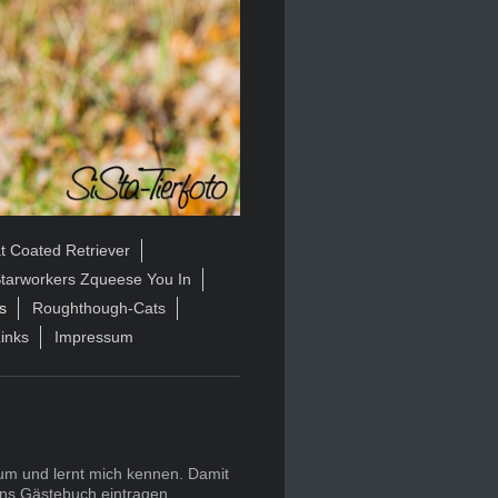
t Coated Retriever
tarworkers Zqueese You In
s
Roughthough-Cats
inks
Impressum
 um und lernt mich kennen. Damit
 ins Gästebuch eintragen.