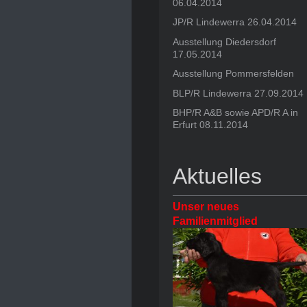
06.04.2014
JP/R Lindewerra 26.04.2014
Ausstellung Diedersdorf
17.05.2014
Ausstellung Pommersfelden
BLP/R Lindewerra 27.09.2014
BHP/R A&B sowie APD/R A in
Erfurt 08.11.2014
Aktuelles
Unser neues
Familienmitglied