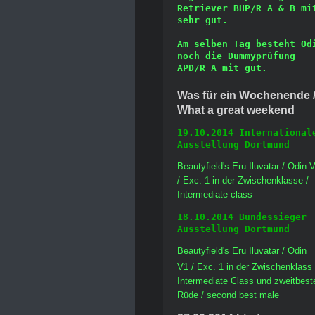
Retriever BHP/R A & B mit
sehr gut.
Am selben Tag besteht Odi
noch die Dummyprüfung 
APD/R A mit gut.
Was für ein Wochenende 
What a great weekend
19.10.2014 Internationale
Ausstellung Dortmund
Beautyfield's Eru Iluvatar / Odin 
/ Exc. 1 in der Zwischenklasse /
Intermediate class
18.10.2014 Bundessieger 
Ausstellung Dortmund
Beautyfield's Eru Iluvatar / Odin
V1 / Exc. 1 in der Zwischenklass 
Intermediate Class und zweitbest
Rüde / second best male